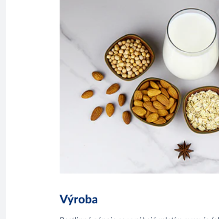
Výroba