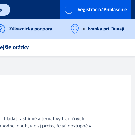
by
Registrácia/Prihlásenie
Zákaznícka podpora
Ivanka pri Dunaji
ejšie otázky
 hľadať rastlinné alternatívy tradičných
hodnej chuti, ale aj preto, že sú dostupné v