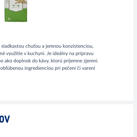
 sladkastou chuťou a jemnou konzistenciou,
é využitie v kuchyni. Je ideálny na prípravu
bo ako doplnok do kávy, ktorú príjemne zjemní.
ž obľúbenou ingredienciou pri pečení či varení
TOV