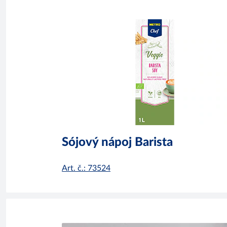
Sójový nápoj Barista
Art. č.: 73524