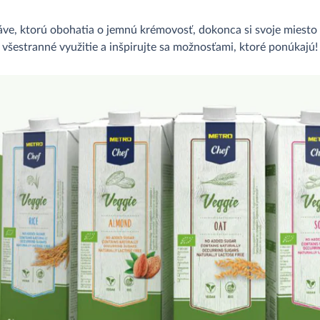
áve, ktorú obohatia o jemnú krémovosť, dokonca si svoje miesto 
všestranné využitie a inšpirujte sa možnosťami, ktoré ponúkajú!