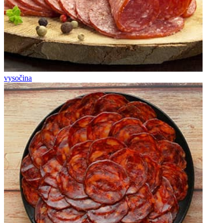
vysočina