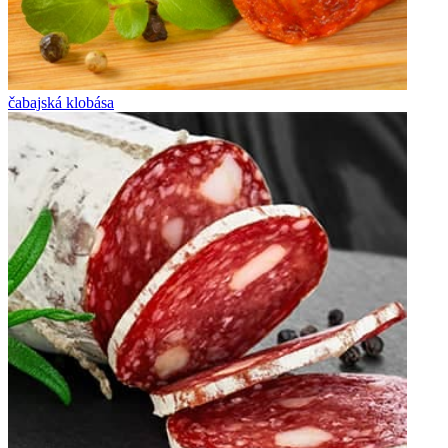
čabajská klobása