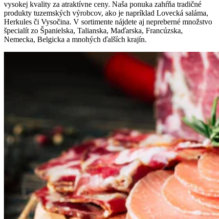
vysokej kvality za atraktívne ceny. Naša ponuka zahŕňa tradičné
produkty tuzemských výrobcov, ako je napríklad Lovecká saláma,
Herkules či Vysočina. V sortimente nájdete aj nepreberné množstvo
špecialít zo Španielska, Talianska, Maďarska, Francúzska,
Nemecka, Belgicka a mnohých ďalších krajín.