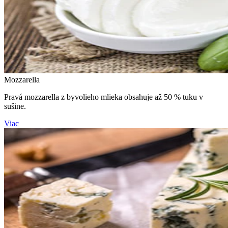
Mozzarella
Pravá mozzarella z byvolieho mlieka obsahuje až 50 % tuku v
sušine.
Viac