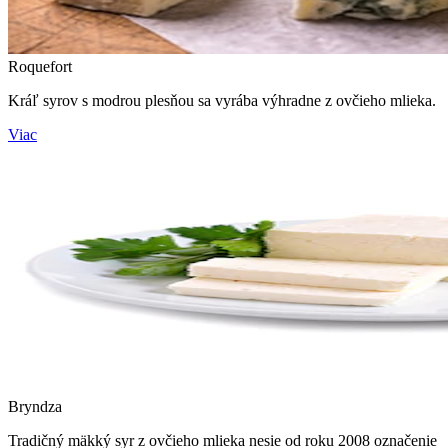
Roquefort
Kráľ syrov s modrou plesňou sa vyrába výhradne z ovčieho mlieka.
Viac
Bryndza
Tradičný mäkký syr z ovčieho mlieka nesie od roku 2008 označenie