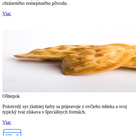
chráneného zemepisného pôvodu.
Viac
Oštiepok
Polotvrdý syr zlatistej farby sa pripravuje z ovčieho mlieka a svoj
typický tvar získava v špeciálnych formách.
Viac