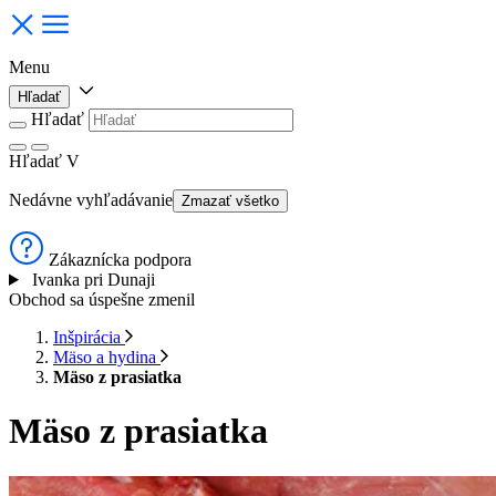
Menu
Hľadať
Hľadať
Hľadať
V
Nedávne vyhľadávanie
Zmazať všetko
Zákaznícka podpora
Ivanka pri Dunaji
Obchod sa úspešne zmenil
Inšpirácia
Mäso a hydina
Mäso z prasiatka
Mäso z prasiatka