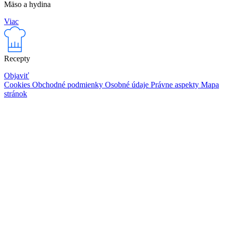
Mäso a hydina
Viac
Recepty
Objaviť
Cookies
Obchodné podmienky
Osobné údaje
Právne aspekty
Mapa
stránok