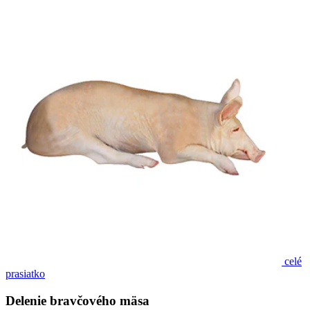
celé
prasiatko
Delenie bravčového mäsa