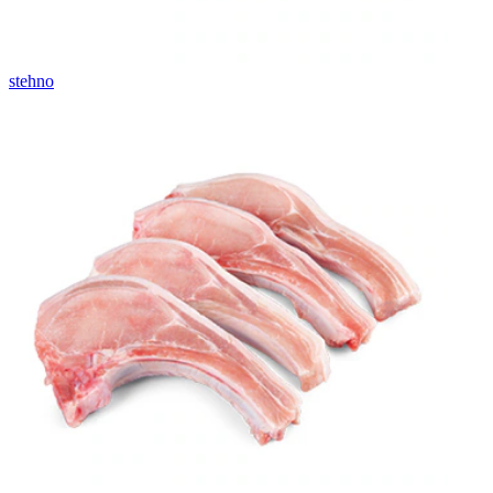
stehno