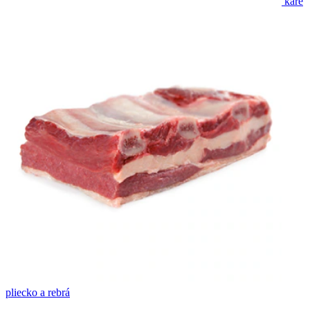
karé
pliecko a rebrá