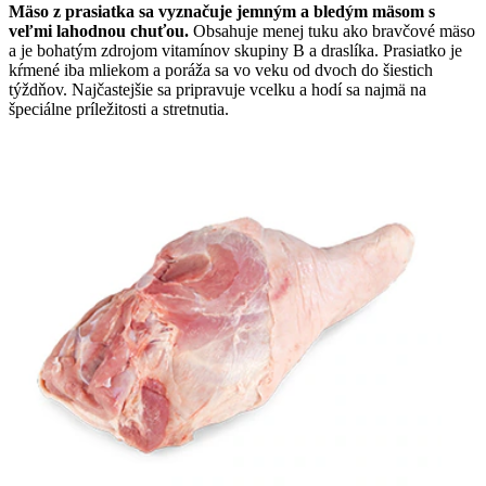
Mäso z prasiatka sa vyznačuje jemným a bledým mäsom s
veľmi lahodnou chuťou.
Obsahuje menej tuku ako bravčové mäso
a je bohatým zdrojom vitamínov skupiny B a draslíka. Prasiatko je
kŕmené iba mliekom a poráža sa vo veku od dvoch do šiestich
týždňov. Najčastejšie sa pripravuje vcelku a hodí sa najmä na
špeciálne príležitosti a stretnutia.