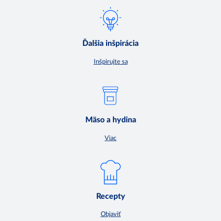
Ďalšia inšpirácia
Inšpirujte sa
Mäso a hydina
Viac
Recepty
Objaviť