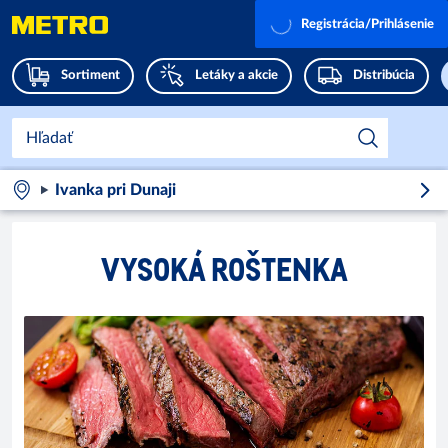
Registrácia/Prihlásenie
Sortiment
Letáky a akcie
Distribúcia
Ivanka pri Dunaji
VYSOKÁ ROŠTENKA