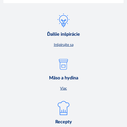
Ďalšie inšpirácie
Inšpirujte sa
Mäso a hydina
Viac
Recepty