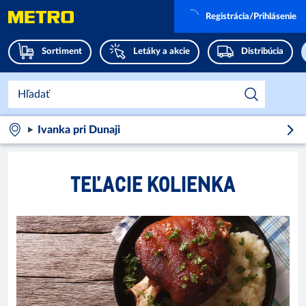
Registrácia/Prihlásenie
Sortiment
Letáky a akcie
Distribúcia
Ivanka pri Dunaji
TEĽACIE KOLIENKA