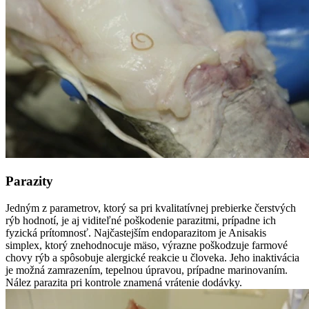
Parazity
Jedným z parametrov, ktorý sa pri kvalitatívnej prebierke čerstvých
rýb hodnotí, je aj viditeľné poškodenie parazitmi, prípadne ich
fyzická prítomnosť. Najčastejším endoparazitom je Anisakis
simplex, ktorý znehodnocuje mäso, výrazne poškodzuje farmové
chovy rýb a spôsobuje alergické reakcie u človeka. Jeho inaktivácia
je možná zamrazením, tepelnou úpravou, prípadne marinovaním.
Nález parazita pri kontrole znamená vrátenie dodávky.