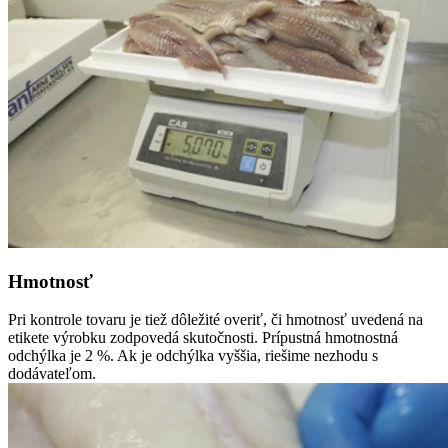
Hmotnosť
Pri kontrole tovaru je tiež dôležité overiť, či hmotnosť uvedená na
etikete výrobku zodpovedá skutočnosti. Prípustná hmotnostná
odchýlka je 2 %. Ak je odchýlka vyššia, riešime nezhodu s
dodávateľom.