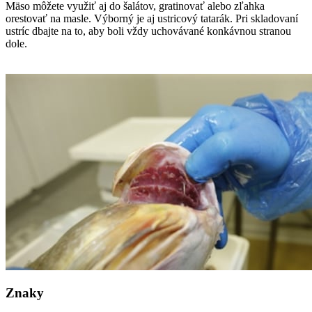
Mäso môžete využiť aj do šalátov, gratinovať alebo zľahka
orestovať na masle. Výborný je aj ustricový tatarák. Pri skladovaní
ustríc dbajte na to, aby boli vždy uchovávané konkávnou stranou
dole.
Znaky