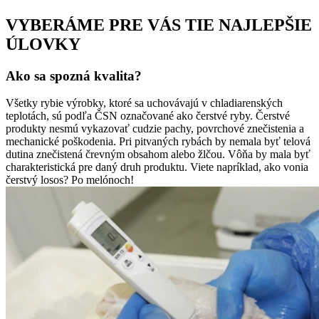
VYBERÁME PRE VÁS TIE NAJLEPŠIE
ÚLOVKY
Ako sa spozná kvalita?
Všetky rybie výrobky, ktoré sa uchovávajú v chladiarenských
teplotách, sú podľa ČSN označované ako čerstvé ryby. Čerstvé
produkty nesmú vykazovať cudzie pachy, povrchové znečistenia a
mechanické poškodenia. Pri pitvaných rybách by nemala byť telová
dutina znečistená črevným obsahom alebo žlčou. Vôňa by mala byť
charakteristická pre daný druh produktu. Viete napríklad, ako vonia
čerstvý losos? Po melónoch!