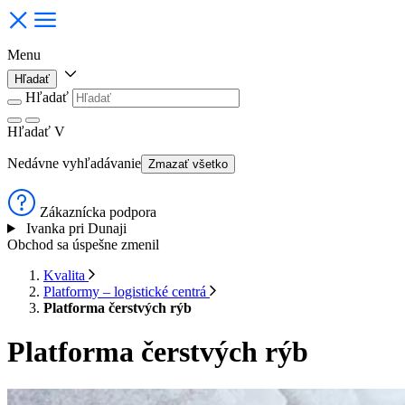
Menu
Hľadať
Hľadať
Hľadať
V
Nedávne vyhľadávanie
Zmazať všetko
Zákaznícka podpora
Ivanka pri Dunaji
Obchod sa úspešne zmenil
Kvalita
Platformy – logistické centrá
Platforma čerstvých rýb
Platforma čerstvých rýb