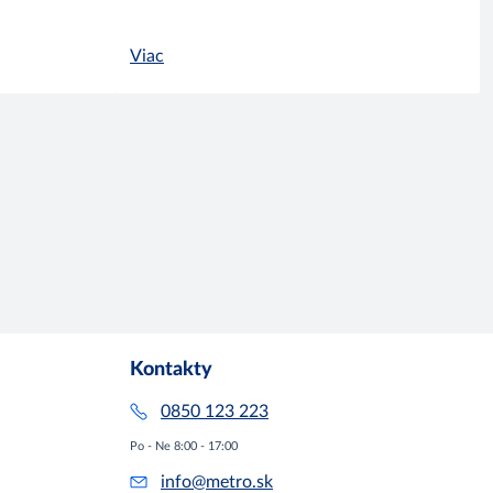
Viac
Kontakty
0850 123 223
Po - Ne 8:00 - 17:00
info@metro.sk