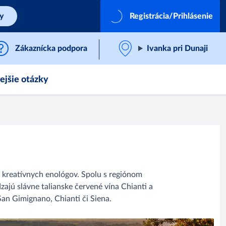
by
Registrácia/Prihlásenie
Zákaznícka podpora
Ivanka pri Dunaji
ejšie otázky
 kreatívnych enológov. Spolu s regiónom
zajú slávne talianske červené vína Chianti a
San Gimignano, Chianti či Siena.