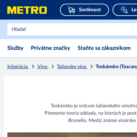
Sortiment
Le
Služby
Privátne značky
Staňte sa zákazníkom
Inšpirácia
Víno
Talianske vína
Toskánsko (Toscan
Toskánsko je srdcom talianskeho vinohr
Piemonte tvoria základy, na ktorých je post
Brunello. Medzi známe vinárske 