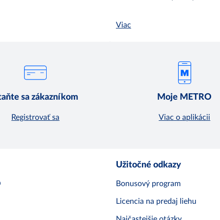
Viac
taňte sa zákazníkom
Moje METRO
Registrovať sa
Viac o aplikácii
Užitočné odkazy
O
Bonusový program
Licencia na predaj liehu
Najčastejšie otázky