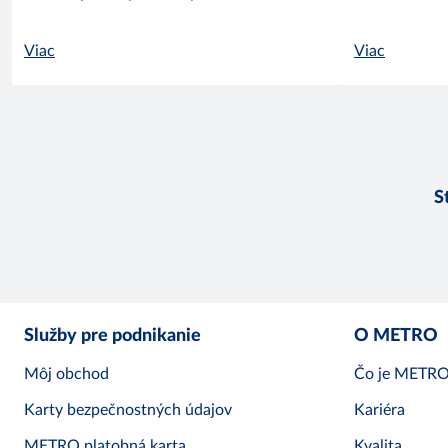
Viac
Viac
S
Služby pre podnikanie
O METRO
Môj obchod
Čo je METR
Karty bezpečnostných údajov
Kariéra
METRO platobná karta
Kvalita