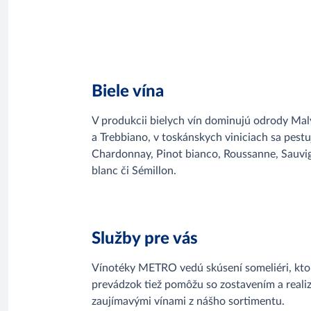
Biele vína
V produkcii bielych vín dominujú odrody Mal
a Trebbiano, v toskánskych viniciach sa pestu
Chardonnay, Pinot bianco, Roussanne, Sauvi
blanc či Sémillon.
Služby pre vás
Vínotéky METRO vedú skúsení someliéri, kto
prevádzok tiež pomôžu so zostavením a reali
zaujímavými vínami z nášho sortimentu.