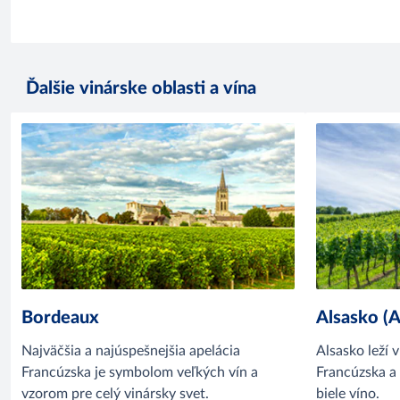
Ďalšie vinárske oblasti a vína
Bordeaux
Alsasko (A
Najväčšia a najúspešnejšia apelácia
Alsasko leží
Francúzska je symbolom veľkých vín a
Francúzska a 
vzorom pre celý vinársky svet.
biele víno.