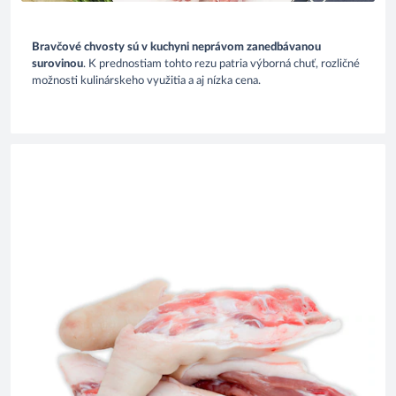
Bravčové chvosty sú v kuchyni neprávom zanedbávanou
surovinou
. K prednostiam tohto rezu patria výborná chuť, rozličné
možnosti kulinárskeho využitia a aj nízka cena.