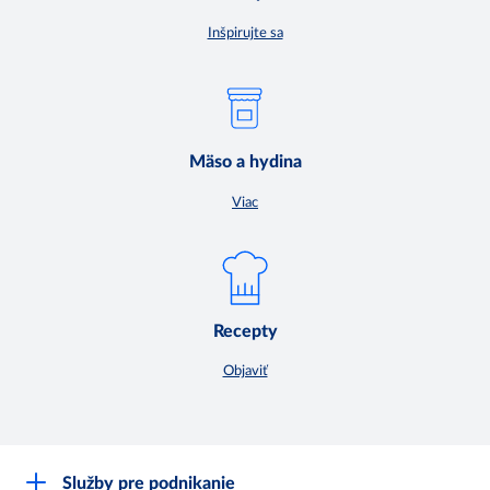
Inšpirujte sa
Mäso a hydina
Viac
Recepty
Objaviť
Služby pre podnikanie