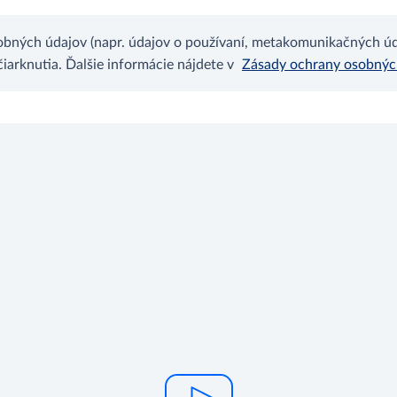
bných údajov (napr. údajov o používaní, metakomunikačných úda
arknutia. Ďalšie informácie nájdete v
Zásady ochrany osobný