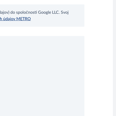
jov) do spoločnosti Google LLC. Svoj
ch údajov METRO