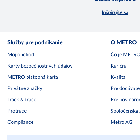
Inšpirujte sa
Služby pre podnikanie
O METRO
Môj obchod
Čo je METR
Karty bezpečnostných údajov
Kariéra
METRO platobná karta
Kvalita
Privátne značky
Pre dodávate
Track & trace
Pre novináro
Protrace
Spoločenská
Compliance
Metro AG