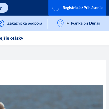
by
Registrácia/Prihlásenie
Zákaznícka podpora
Ivanka pri Dunaji
ejšie otázky