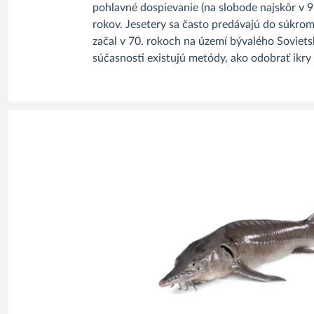
pohlavné dospievanie (na slobode najskôr v 9 
rokov. Jesetery sa často predávajú do súkrom
začal v 70. rokoch na území bývalého Sovietsk
súčasnosti existujú metódy, ako odobrať ikry