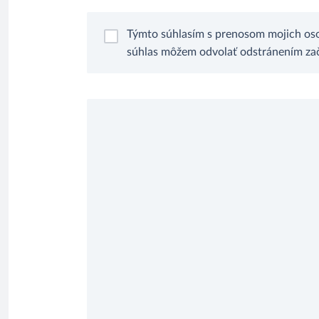
Týmto súhlasím s prenosom mojich oso
súhlas môžem odvolať odstránením zači