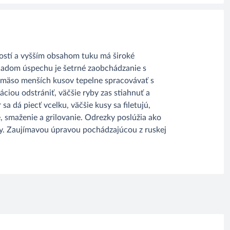
ostí a vyšším obsahom tuku má široké
ladom úspechu je šetrné zaobchádzanie s
 mäso menších kusov tepelne spracovávať s
ciou odstrániť, väčšie ryby zas stiahnuť a
sa dá piecť vcelku, väčšie kusy sa filetujú,
 smaženie a grilovanie. Odrezky poslúžia ako
ky. Zaujímavou úpravou pochádzajúcou z ruskej