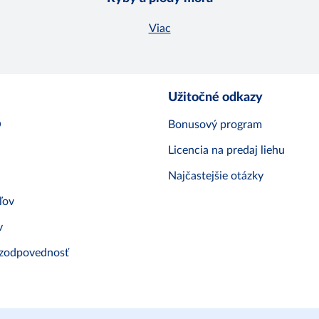
Viac
Užitočné odkazy
O
Bonusový program
Licencia na predaj liehu
Najčastejšie otázky
ľov
v
 zodpovednosť