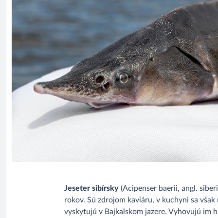
Jeseter sibírsky
(Acipenser baerii, angl. sib
rokov. Sú zdrojom kaviáru, v kuchyni sa však
vyskytujú v Bajkalskom jazere. Vyhovujú im h