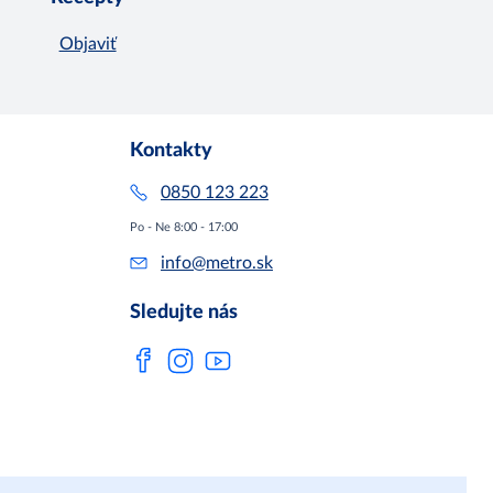
Objaviť
Kontakty
0850 123 223
Po - Ne 8:00 - 17:00
info@metro.sk
Sledujte nás