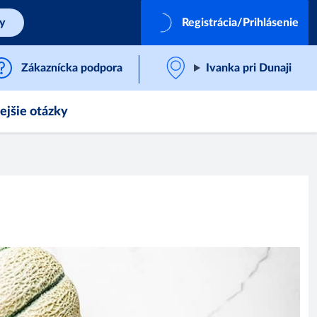
by
Registrácia/Prihlásenie
Zákaznícka podpora
Ivanka pri Dunaji
ejšie otázky