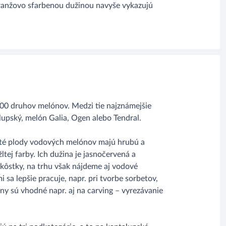
s oranžovo sfarbenou dužinou navyše vykazujú
200 druhov melónov. Medzi tie najznámejšie
lupský, melón Galia, Ogen alebo Tendral.
uté plody vodových melónov majú hrubú a
ltej farby. Ich dužina je jasnočervená a
kôstky, na trhu však nájdeme aj vodové
 sa lepšie pracuje, napr. pri tvorbe sorbetov,
y sú vhodné napr. aj na carving – vyrezávanie