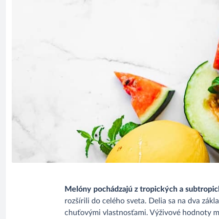
Melóny pochádzajú z tropických a subtropick
rozšírili do celého sveta. Delia sa na dva zá
chuťovými vlastnosťami. Výživové hodnoty me