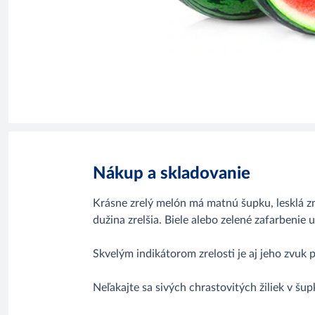
Nákup a skladovanie
Krásne zrelý melón má matnú šupku, lesklá zna
dužina zrelšia. Biele alebo zelené zafarbenie 
Skvelým indikátorom zrelosti je aj jeho zvuk 
Neľakajte sa sivých chrastovitých žiliek v šu