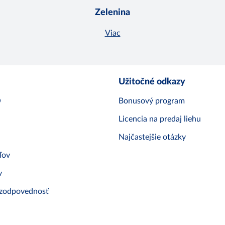
Zelenina
Viac
Užitočné odkazy
O
Bonusový program
Licencia na predaj liehu
Najčastejšie otázky
ľov
v
 zodpovednosť