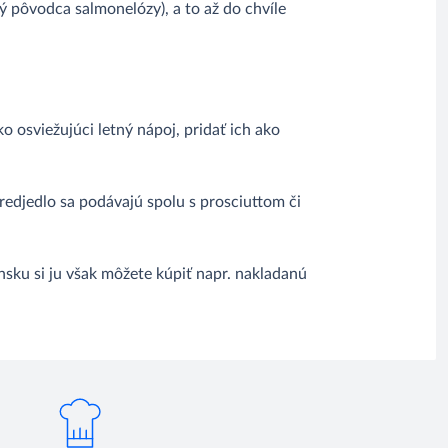
 pôvodca salmonelózy), a to až do chvíle
osviežujúci letný nápoj, pridať ich ako
redjedlo sa podávajú spolu s prosciuttom či
onsku si ju však môžete kúpiť napr. nakladanú