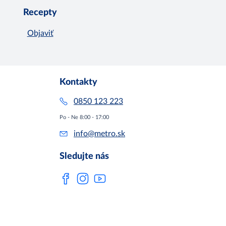
Recepty
Objaviť
Kontakty
0850 123 223
Po - Ne 8:00 - 17:00
info@metro.sk
Sledujte nás