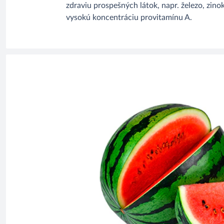
zdraviu prospešných látok, napr. železo, zino
vysokú koncentráciu provitamínu A.