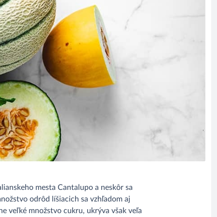
 talianskeho mesta Cantalupo a neskôr sa
množstvo odrôd líšiacich sa vzhľadom aj
ne veľké množstvo cukru, ukrýva však veľa