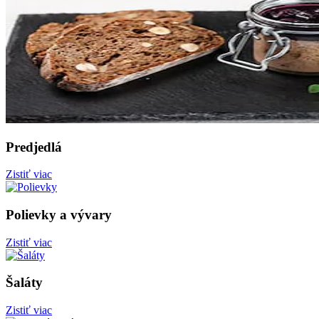
Predjedlá
Zistiť viac
Polievky a vývary
Zistiť viac
Šaláty
Zistiť viac