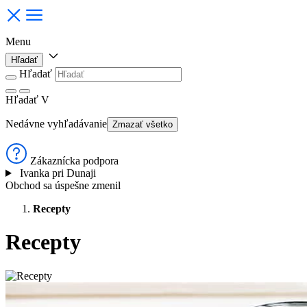
Menu
Hľadať
Hľadať
Hľadať
V
Nedávne vyhľadávanie
Zmazať všetko
Zákaznícka podpora
Ivanka pri Dunaji
Obchod sa úspešne zmenil
Recepty
Recepty