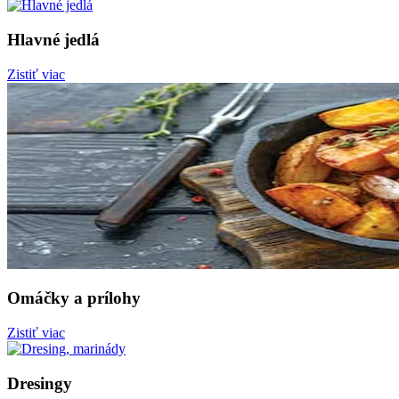
Hlavné jedlá
Zistiť viac
Omáčky a prílohy
Zistiť viac
Dresingy