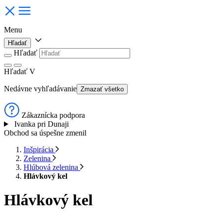
Menu
Hľadať
Hľadať
Hľadať
V
Nedávne vyhľadávanie
Zmazať všetko
Zákaznícka podpora
Ivanka pri Dunaji
Obchod sa úspešne zmenil
Inšpirácia
Zelenina
Hlúbová zelenina
Hlávkový kel
Hlávkový kel