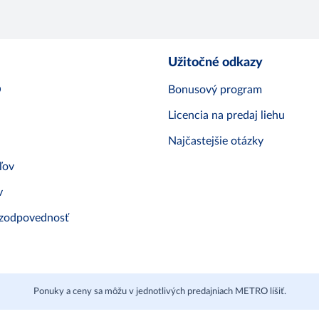
Užitočné odkazy
O
Bonusový program
Licencia na predaj liehu
Najčastejšie otázky
ľov
v
 zodpovednosť
Ponuky a ceny sa môžu v jednotlivých predajniach METRO líšiť.