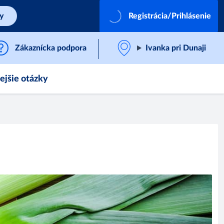
by
Registrácia/Prihlásenie
Zákaznícka podpora
Ivanka pri Dunaji
ejšie otázky