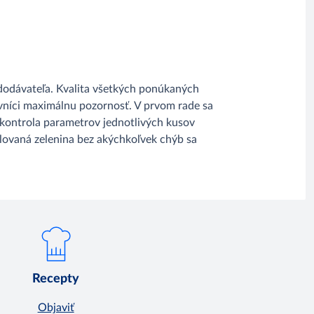
 dodávateľa. Kvalita všetkých ponúkaných
vníci maximálnu pozornosť. V prvom rade sa
e kontrola parametrov jednotlivých kusov
rolovaná zelenina bez akýchkoľvek chýb sa
Recepty
Objaviť