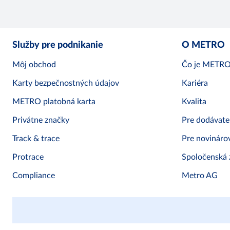
Služby pre podnikanie
O METRO
Môj obchod
Čo je METR
Karty bezpečnostných údajov
Kariéra
METRO platobná karta
Kvalita
Privátne značky
Pre dodávate
Track & trace
Pre novináro
Protrace
Spoločenská
Compliance
Metro AG