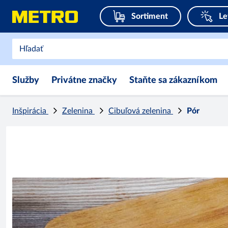
Sortiment
Le
Služby
Privátne značky
Staňte sa zákazníkom
Inšpirácia
Zelenina
Cibuľová zelenina
Pór