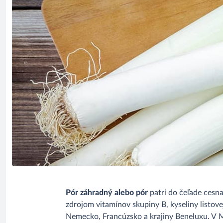
Pór záhradný alebo pór
patrí do čeľade cesna
zdrojom vitamínov skupiny B, kyseliny listove
Nemecko, Francúzsko a krajiny Beneluxu. V 