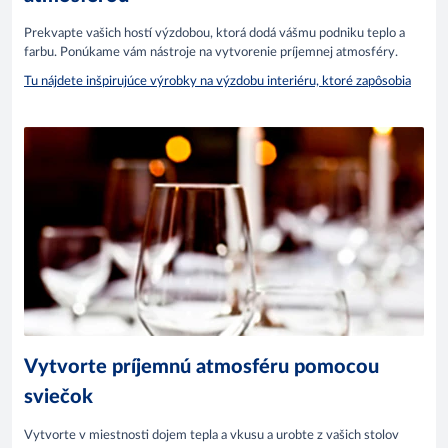
Prekvapte vašich hostí výzdobou, ktorá dodá vášmu podniku teplo a
farbu. Ponúkame vám nástroje na vytvorenie príjemnej atmosféry.
Tu nájdete inšpirujúce výrobky na výzdobu interiéru, ktoré zapôsobia
Vytvorte príjemnú atmosféru pomocou
sviečok
Vytvorte v miestnosti dojem tepla a vkusu a urobte z vašich stolov