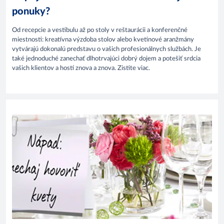
ponuky?
Od recepcie a vestibulu až po stoly v reštaurácii a konferenčné
miestnosti: kreatívna výzdoba stolov alebo kvetinové aranžmány
vytvárajú dokonalú predstavu o vašich profesionálnych službách. Je
také jednoduché zanechať dlhotrvajúci dobrý dojem a potešiť srdcia
vašich klientov a hostí znova a znova. Zistite viac.