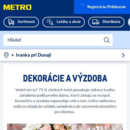
Registrácia/Prihlásenie
Sortiment
Letáky a akcie
Distribúcia
Ivanka pri Dunaji
DEKORÁCIE A VÝZDOBA
Vedeli ste to? 75 % všetkých hostí posudzuje celkovú kvalitu
zariadenia podľa prvého dojmu, ktorý získajú na recepcii.
Atmosféra a výzdoba napovedajú veľa o tom, koľko nadšenia a
úsilia sa vkladá do vzhľadu zariadenia a do vytvorenia atmosféry
pre klientov.