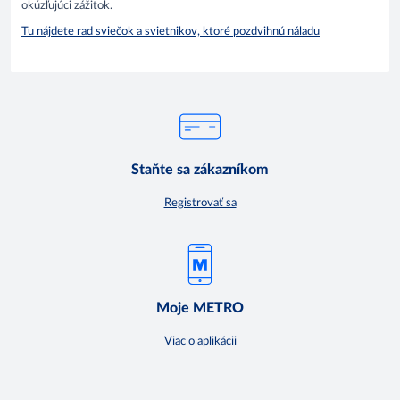
okúzľujúci zážitok.
Tu nájdete rad sviečok a svietnikov, ktoré pozdvihnú náladu
Staňte sa zákazníkom
Registrovať sa
Moje METRO
Viac o aplikácii