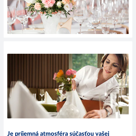
Je príjemná atmosféra súčasťou vašej