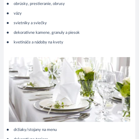
obrúsky, prestieranie, obrusy
vázy
svietniky a sviečky
dekoratívne kamene, granuly a piesok
kvetináče a nádoby na kvety
držiaky/stojany na menu