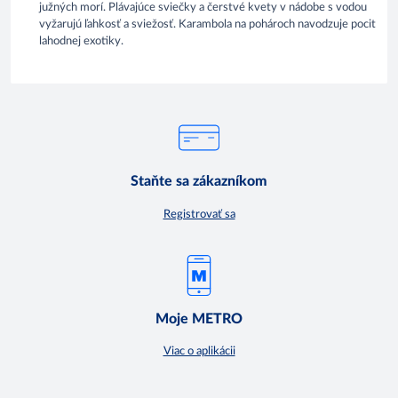
južných morí. Plávajúce sviečky a čerstvé kvety v nádobe s vodou
vyžarujú ľahkosť a sviežosť. Karambola na pohároch navodzuje pocit
lahodnej exotiky.
Staňte sa zákazníkom
Registrovať sa
Moje METRO
Viac o aplikácii