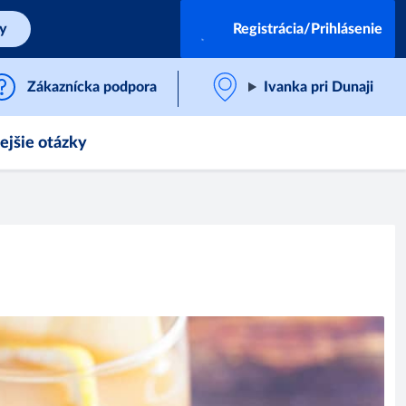
by
Registrácia/Prihlásenie
Zákaznícka podpora
Ivanka pri Dunaji
ejšie otázky