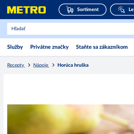
Sortiment
Le
Služby
Privátne značky
Staňte sa zákazníkom
Recepty
Nápoje
Horúca hruška