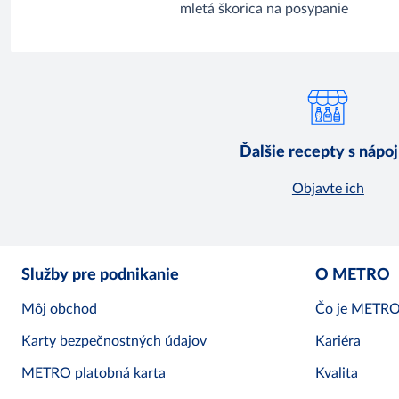
mletá škorica na posypanie
Ďalšie recepty s nápo
Objavte ich
Služby pre podnikanie
O METRO
Môj obchod
Čo je METR
Karty bezpečnostných údajov
Kariéra
METRO platobná karta
Kvalita