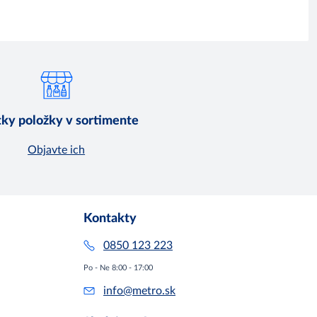
ky položky v sortimente
Objavte ich
Kontakty
0850 123 223
Po - Ne 8:00 - 17:00
info@metro.sk