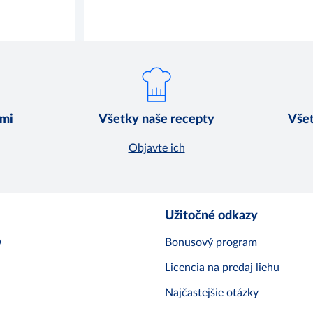
jmi
Všetky naše recepty
Všet
Objavte ich
Užitočné odkazy
O
Bonusový program
Licencia na predaj liehu
Najčastejšie otázky