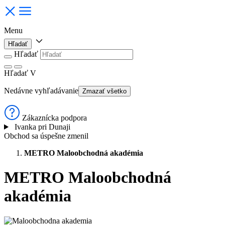
Menu
Hľadať
Hľadať
Hľadať
V
Nedávne vyhľadávanie
Zmazať všetko
Zákaznícka podpora
Ivanka pri Dunaji
Obchod sa úspešne zmenil
METRO Maloobchodná akadémia
METRO Maloobchodná
akadémia