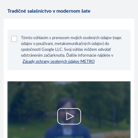
Tradičné salašníctvo v modernom šate
Týmto súhlasím s prenosom mojich osobných údajov (napr.
údajov o používaní, metakomunikačných údajov) do
spoločnosti Google LLC. Svoj súhlas môžem odvolať
odstránením začiarknutia. Ďalšie informácie nájdete v
Zásady ochrany osobných údajov METRO