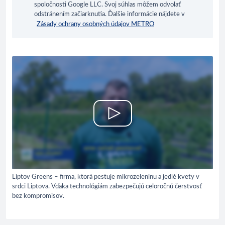
spoločnosti Google LLC. Svoj súhlas môžem odvolať
odstránením začiarknutia. Ďalšie informácie nájdete v
Zásady ochrany osobných údajov METRO
Liptov Greens – firma, ktorá pestuje mikrozeleninu a jedlé kvety v
srdci Liptova. Vďaka technológiám zabezpečujú celoročnú čerstvosť
bez kompromisov.