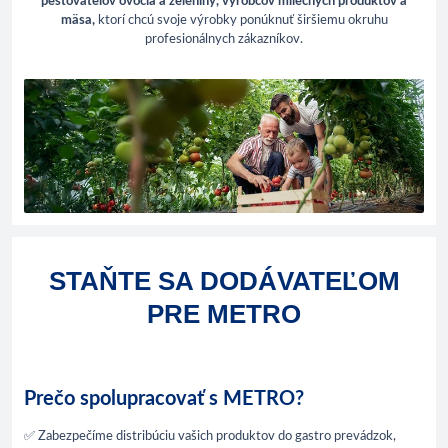
pestovateľov ovocia a zeleniny, výrobcov mliečnych produktov a
mäsa,
ktorí chcú svoje výrobky ponúknuť širšiemu okruhu
profesionálnych zákazníkov.
STAŇTE SA DODÁVATEĽOM
PRE METRO
Prečo spolupracovať s METRO?
✅ Zabezpečíme distribúciu vašich produktov do gastro prevádzok,