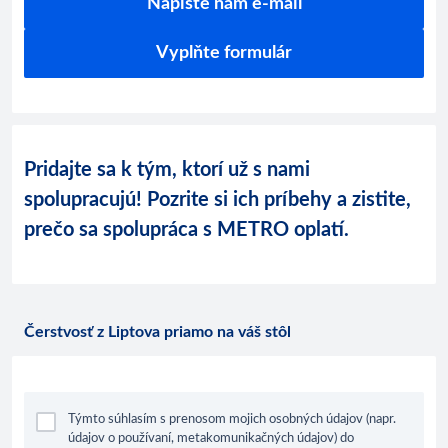
Napíšte nám e-mail
Vyplňte formulár
Pridajte sa k tým, ktorí už s nami
spolupracujú! Pozrite si ich príbehy a zistite,
prečo sa spolupráca s METRO oplatí.
Čerstvosť z Liptova priamo na váš stôl
Týmto súhlasím s prenosom mojich osobných údajov (napr.
údajov o používaní, metakomunikačných údajov) do