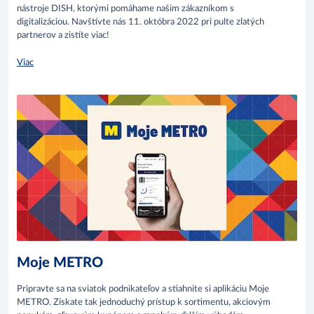
nástroje DISH, ktorými pomáhame našim zákazníkom s
digitalizáciou.
Navštívte nás 11. októbra 2022 pri pulte zlatých
partnerov a zistíte viac!
Viac
Moje METRO
Pripravte sa na sviatok podnikateľov a stiahnite si aplikáciu Moje
METRO. Získate tak jednoduchý prístup k sortimentu, akciovým