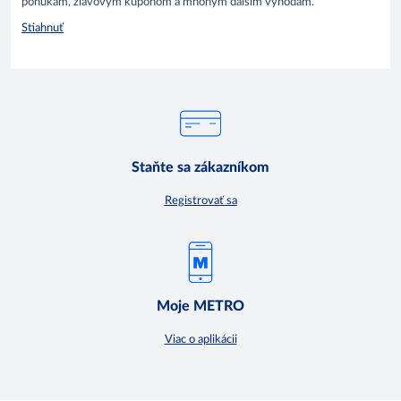
ponukám, zľavovým kupónom a mnohým ďalším výhodám.
Stiahnuť
Staňte sa zákazníkom
Registrovať sa
Moje METRO
Viac o aplikácii