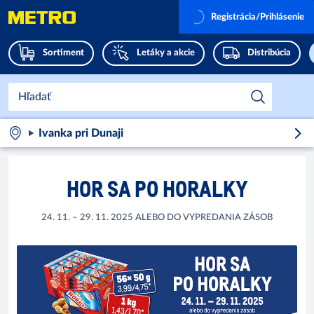
Registrácia/Prihlásenie
Sortiment
Letáky a akcie
Distribúcia
Ivanka pri Dunaji
HOR SA PO HORALKY
24. 11. – 29. 11. 2025 ALEBO DO VYPREDANIA ZÁSOB