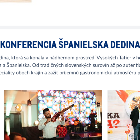
KONFERENCIA ŠPANIELSKA DEDIN
, ktorá sa konala v nádhernom prostredí Vysokých Tatier v hotel
a a Španielska. Od tradičných slovenských surovín až po autentic
ciality oboch krajín a zažiť príjemnú gastronomickú atmosféru pl