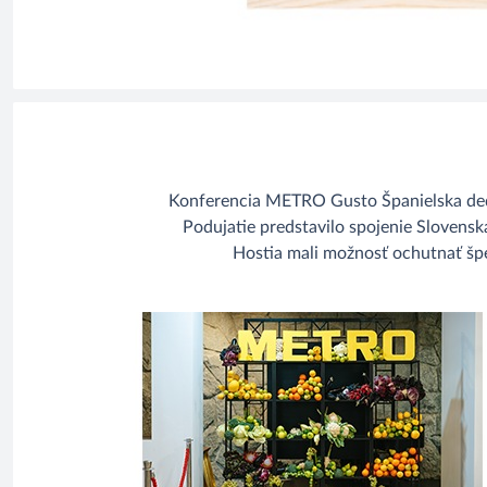
Konferencia METRO Gusto Španielska dedina
Podujatie predstavilo spojenie Slovensk
Hostia mali možnosť ochutnať špe