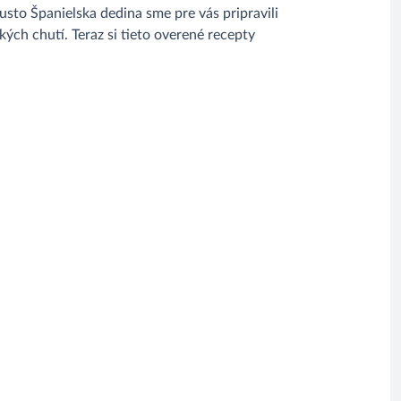
to Španielska dedina sme pre vás pripravili
kých chutí. Teraz si tieto overené recepty