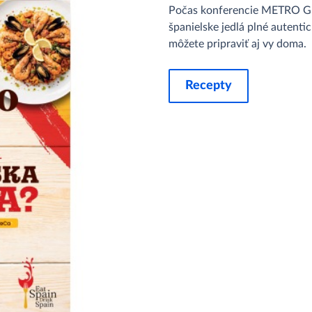
Počas konferencie METRO Gus
španielske jedlá plné autentic
môžete pripraviť aj vy doma.
Recepty