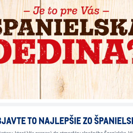
BJAVTE TO NAJLEPŠIE ZO ŠPANIELS