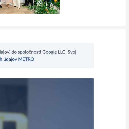
jov) do spoločnosti Google LLC. Svoj
ch údajov METRO