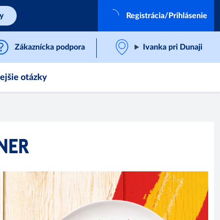
by
Registrácia/Prihlásenie
Zákaznícka podpora
Ivanka pri Dunaji
ejšie otázky
TNER