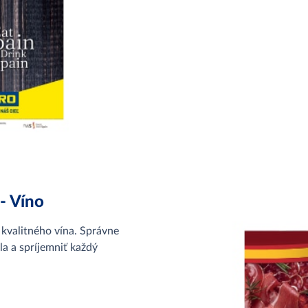
- Víno
 kvalitného vína. Správne
la a spríjemniť každý