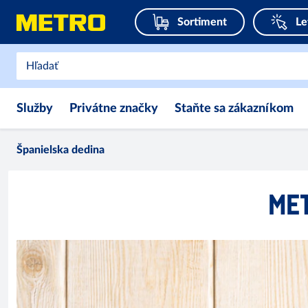
Sortiment
Le
Služby
Privátne značky
Staňte sa zákazníkom
Španielska dedina
MET