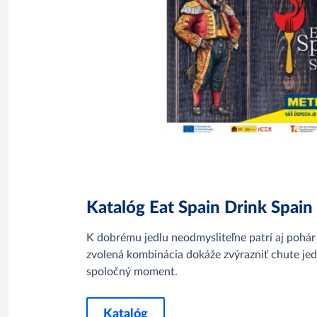
Katalóg Eat Spain Drink Spain 
K dobrému jedlu neodmysliteľne patrí aj pohár
zvolená kombinácia dokáže zvýrazniť chute jed
spoločný moment.
Katalóg