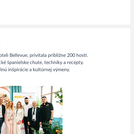
A
i Bellevue, privítala približne 200 hostí.
ké španielske chute, techniky a recepty.
nú inšpirácie a kultúrnej výmeny.