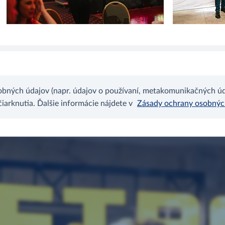
bných údajov (napr. údajov o používaní, metakomunikačných úda
arknutia. Ďalšie informácie nájdete v
Zásady ochrany osobný