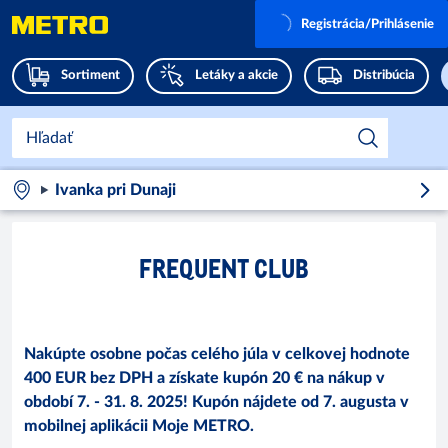
Registrácia/Prihlásenie
Sortiment
Letáky a akcie
Distribúcia
Ivanka pri Dunaji
FREQUENT CLUB
Nakúpte osobne počas celého júla v celkovej hodnote
400 EUR bez DPH a získate kupón 20 € na nákup v
období 7. ‑ 31. 8. 2025! Kupón nájdete od 7. augusta v
mobilnej aplikácii Moje METRO.