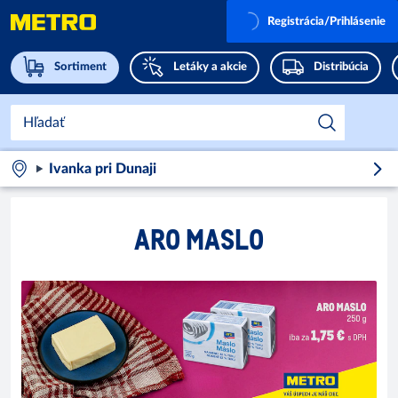
Registrácia/Prihlásenie
Sortiment
Letáky a akcie
Distribúcia
Ivanka pri Dunaji
ARO MASLO