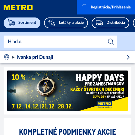
Registrácia/Prihlásenie
Sortiment
Letáky a akcie
Distribúcia
Ivanka pri Dunaji
KOMPLETNÉ PODMIENKY AKCIE