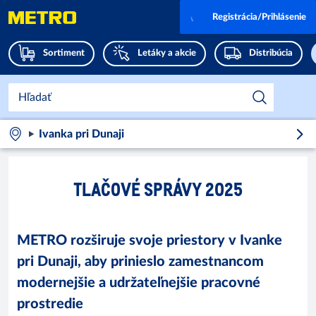
Registrácia/Prihlásenie
Sortiment
Letáky a akcie
Distribúcia
Ivanka pri Dunaji
TLAČOVÉ SPRÁVY 2025
METRO rozširuje svoje priestory v Ivanke
pri Dunaji, aby prinieslo zamestnancom
modernejšie a udržateľnejšie pracovné
prostredie