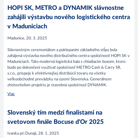
HOPI SK, METRO a DYNAMIK slávnostne
zahájili výstavbu nového logistického centra
v Maduniciach
Madunice, 20. 3. 2025
Slávnostným ceremoniálom a poklepaním základného stĺpu bola
zahájená výstavba nového distribučného centra spoločnosti HOPI SK v
Maduniciach. Táto moderná logistická hala s chladiacim boxom, ktorú
bude po dokončení využívať spoločnosť METRO Cash & Carry SR,
s.r.o., prispeje k efektívnejšej distribúcii tovaru na všetky
veľkoobchodné prevádzky na území Slovenska. Generálnym
zhotoviteľom projektu je stavebná spoločnosť DYNAMIK.​
Viac
Slovenský tím medzi finalistami na
svetovom finále Bocuse d'Or 2025
Ivanka pri Dunaji, 28. 1. 2025