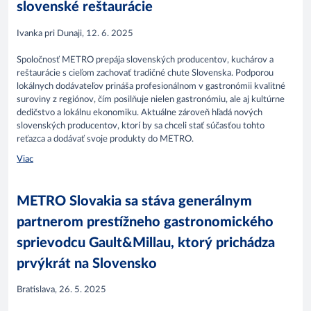
slovenské reštaurácie
Ivanka pri Dunaji, 12. 6. 2025
Spoločnosť METRO prepája slovenských producentov, kuchárov a
reštaurácie s cieľom zachovať tradičné chute Slovenska. Podporou
lokálnych dodávateľov prináša profesionálnom v gastronómii kvalitné
suroviny z regiónov, čím posilňuje nielen gastronómiu, ale aj kultúrne
dedičstvo a lokálnu ekonomiku. Aktuálne zároveň hľadá nových
slovenských producentov, ktorí by sa chceli stať súčasťou tohto
reťazca a dodávať svoje produkty do METRO.
Viac
METRO Slovakia sa stáva generálnym
partnerom prestížneho gastronomického
sprievodcu Gault&Millau, ktorý prichádza
prvýkrát na Slovensko
Bratislava, 26. 5. 2025