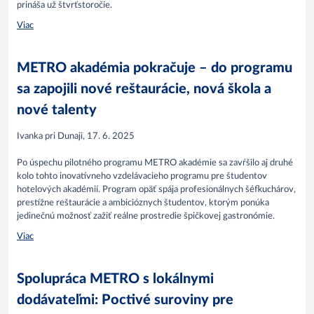
prináša už štvrťstoročie.
Viac
METRO akadémia pokračuje – do programu
sa zapojili nové reštaurácie, nová škola a
nové talenty
Ivanka pri Dunaji, 17. 6. 2025
Po úspechu pilotného programu METRO akadémie sa zavŕšilo aj druhé
kolo tohto inovatívneho vzdelávacieho programu pre študentov
hotelových akadémií. Program opäť spája profesionálnych šéfkuchárov,
prestížne reštaurácie a ambicióznych študentov, ktorým ponúka
jedinečnú možnosť zažiť reálne prostredie špičkovej gastronómie.​
Viac
Spolupráca METRO s lokálnymi
dodávateľmi: Poctivé suroviny pre