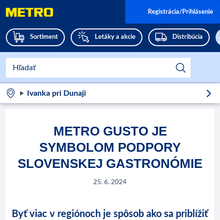
Registrácia/Prihlásenie
Sortiment
Letáky a akcie
Distribúcia
Ivanka pri Dunaji
METRO GUSTO JE
SYMBOLOM PODPORY
SLOVENSKEJ GASTRONÓMIE
25. 6. 2024
Byť viac v regiónoch je spôsob ako sa priblížiť