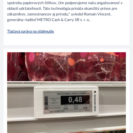
spotrebu papierových štítkov, čím podporujeme našu angažovanosť v
oblasti udržateľnosti. Táto technológia prináša okamžitý prínos pre
zákazníkov, zamestnancov aj prírodu,“ uviedol Romain Vincent,
generálny riaditeľ METRO Cash & Carry SR s. r. o..
Tlačová správa na stiahnutie