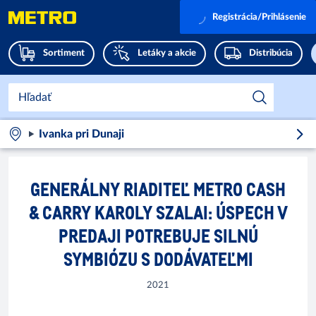
Registrácia/Prihlásenie
Sortiment
Letáky a akcie
Distribúcia
Ivanka pri Dunaji
GENERÁLNY RIADITEĽ METRO CASH
& CARRY KAROLY SZALAI: ÚSPECH V
PREDAJI POTREBUJE SILNÚ
SYMBIÓZU S DODÁVATEĽMI
2021