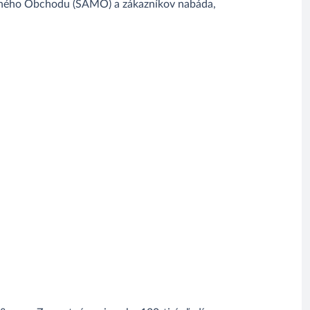
rného Obchodu (SAMO) a zákazníkov nabáda,