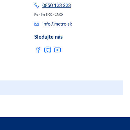
0850 123 223
Po - Ne 8:00 - 17:00
info@metro.sk
Sledujte nás