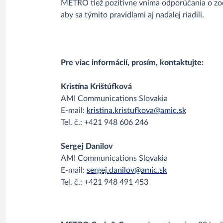
METRO tiež pozitívne vníma odporúčania o z
aby sa týmito pravidlami aj naďalej riadili.
Pre viac informácií, prosím, kontaktujte:
Kristína Krištúfková
AMI Communications Slovakia
E-mail:
kristina.kristufkova@amic.sk
Tel. č.: +421 948 606 246
Sergej Danilov
AMI Communications Slovakia
E-mail:
sergej.danilov@amic.sk
Tel. č.: +421 948 491 453