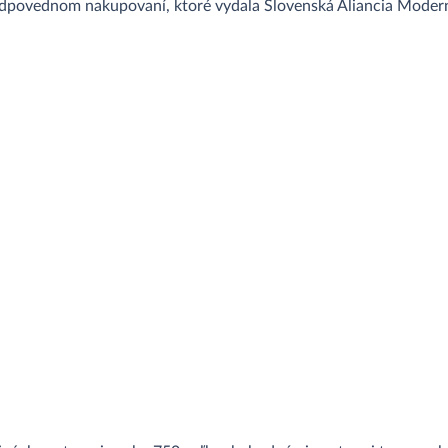
odpovednom nakupovaní, ktoré vydala Slovenská Aliancia Mode