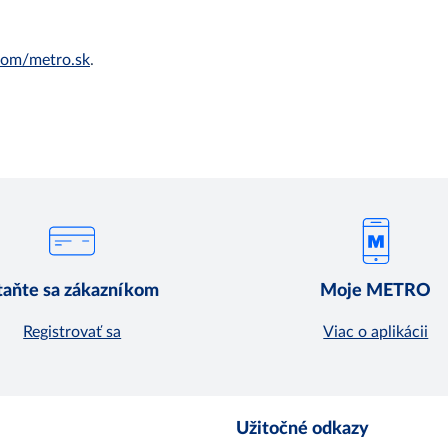
om/metro.sk
.
taňte sa zákazníkom
Moje METRO
Registrovať sa
Viac o aplikácii
Užitočné odkazy