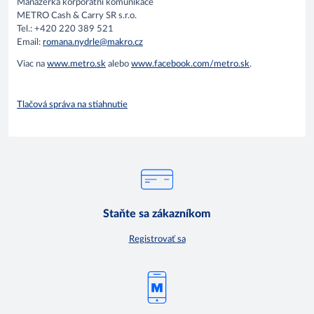
Manažerka korporátní komunikace
METRO Cash & Carry SR s.r.o.
Tel.: +420 220 389 521
Email:
romana.nydrle@makro.cz
Viac na
www.metro.sk
alebo
www.facebook.com/metro.sk
.
Tlačová správa na stiahnutie
Staňte sa zákazníkom
Registrovať sa