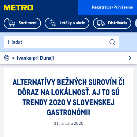
Registrácia/Prihlásenie
Sortiment
Letáky a akcie
Distribúcia
Ivanka pri Dunaji
ALTERNATÍVY BEŽNÝCH SUROVÍN ČI
DÔRAZ NA LOKÁLNOSŤ. AJ TO SÚ
TRENDY 2020 V SLOVENSKEJ
GASTRONÓMII
31. januára 2020