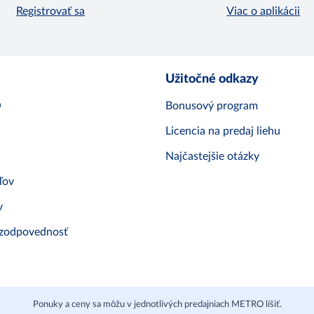
Registrovať sa
Viac o aplikácii
Užitočné odkazy
O
Bonusový program
Licencia na predaj liehu
Najčastejšie otázky
ľov
v
 zodpovednosť
Ponuky a ceny sa môžu v jednotlivých predajniach METRO líšiť.