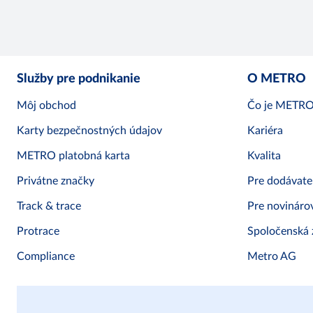
Služby pre podnikanie
O METRO
Môj obchod
Čo je METR
Karty bezpečnostných údajov
Kariéra
METRO platobná karta
Kvalita
Privátne značky
Pre dodávate
Track & trace
Pre novináro
Protrace
Spoločenská
Compliance
Metro AG