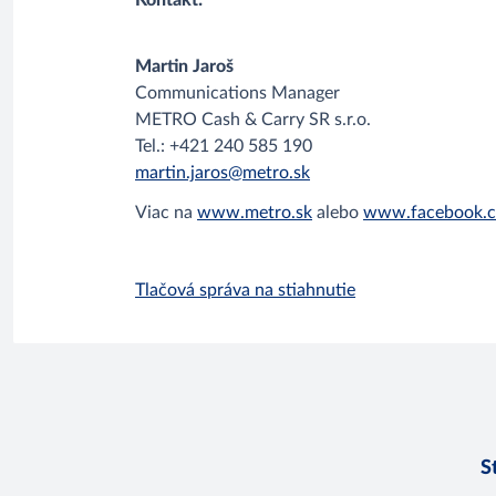
Kontakt:
Martin Jaroš
Communications Manager
METRO Cash & Carry SR s.r.o.
Tel.: +421 240 585 190
martin.jaros@metro.sk
Viac na
www.metro.sk
alebo
www.facebook.c
Tlačová správa na stiahnutie
S