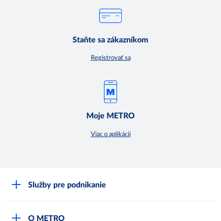
Staňte sa zákazníkom
Registrovať sa
Moje METRO
Viac o aplikácii
Služby pre podnikanie
Môj obchod
O METRO