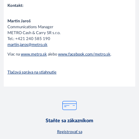
Kontakt:
Martin Jaroš
Communications Manager
METRO Cash & Carry SR s.r.o.
Tel.: +421 240 585 190
martin.jaros@metro.sk
Viac na
www.metro.sk
alebo
www.facebook.com/metro.sk
.
Tlačová správa na stiahnutie
Staňte sa zákazníkom
Registrovať sa