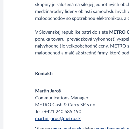
skupiny je založená na sile jej jednotlivých 
medzinárodný líder v oblasti samoobslužných 
maloobchodov so spotrebnou elektronikou, a 
V Slovenskej republike patrí do siete
METRO Ca
ponuka tovaru, prevádzková výkonnosť, vyspe
najvýhodnejšie veľkoobchodné ceny. METRO sa 
maloobchod a malé až stredné firmy, ktoré po
Kontakt:
Martin Jaroš
Communications Manager
METRO Cash & Carry SR s.r.o.
Tel.: +421 240 585 190
martin.jaros@metro.sk