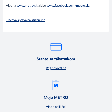
Viac na
www.metro.sk
alebo
www.facebook.com/metro.sk
.
Tlačová správa na stiahnutie
Staňte sa zákazníkom
Registrovať sa
Moje METRO
Viac o aplikácii