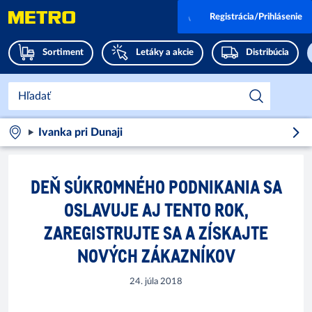
Registrácia/Prihlásenie
Sortiment
Letáky a akcie
Distribúcia
Ivanka pri Dunaji
DEŇ SÚKROMNÉHO PODNIKANIA SA
OSLAVUJE AJ TENTO ROK,
ZAREGISTRUJTE SA A ZÍSKAJTE
NOVÝCH ZÁKAZNÍKOV
24. júla 2018