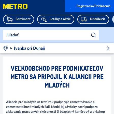
Registrácia/Prihlásenie
Sortiment
Letáky a akcie
Distribúcia
Ivanka pri Dunaji
VEĽKOOBCHOD PRE PODNIKATEĽOV
METRO SA PRIPOJIL K ALIANCII PRE
MLADÝCH
Aliancia pre mladých už tretí rok podporuje zamestnávanie a
zamestnateľnosť mladých ľudí. Medzi jej záväzky patrí podpora
získavania pracovných skúseností či bezplatný kariérový workshop