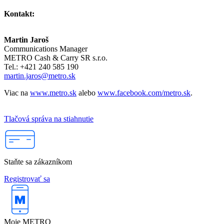
Kontakt:
Martin Jaroš
Communications Manager
METRO Cash & Carry SR s.r.o.
Tel.: +421 240 585 190
martin.jaros@metro.sk
Viac na
www.metro.sk
alebo
www.facebook.com/metro.sk
.
Tlačová správa na stiahnutie
Staňte sa zákazníkom
Registrovať sa
Moje METRO