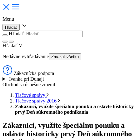
Menu
Hľadať
Hľadať
Hľadať
V
Nedávne vyhľadávanie
Zmazať všetko
Zákaznícka podpora
Ivanka pri Dunaji
Obchod sa úspešne zmenil
Tlačové správy
Tlačové správy 2016
Zákazníci, využite špeciálnu ponuku a oslávte historicky
prvý Deň súkromného podnikania
Zákazníci, využite špeciálnu ponuku a
oslávte historicky prvý Deň súkromného