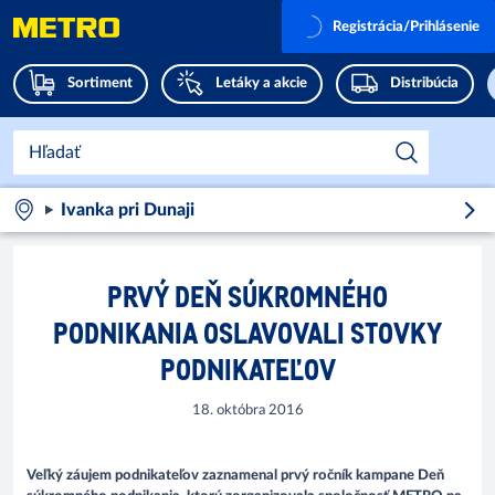
Registrácia/Prihlásenie
Sortiment
Letáky a akcie
Distribúcia
Ivanka pri Dunaji
PRVÝ DEŇ SÚKROMNÉHO
PODNIKANIA OSLAVOVALI STOVKY
PODNIKATEĽOV
18. októbra 2016
Veľký záujem podnikateľov zaznamenal prvý ročník kampane Deň