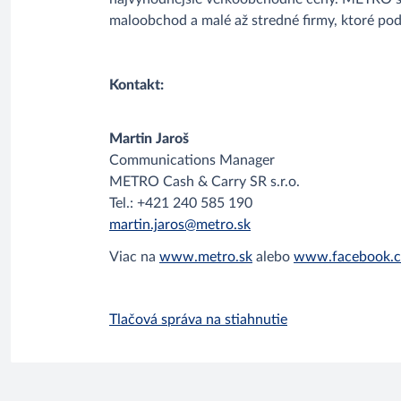
maloobchod a malé až stredné firmy, ktoré po
Kontakt:
Martin Jaroš
Communications Manager
METRO Cash & Carry SR s.r.o.
Tel.: +421 240 585 190
martin.jaros@metro.sk
Viac na
www.metro.sk
alebo
www.facebook.c
Tlačová správa na stiahnutie