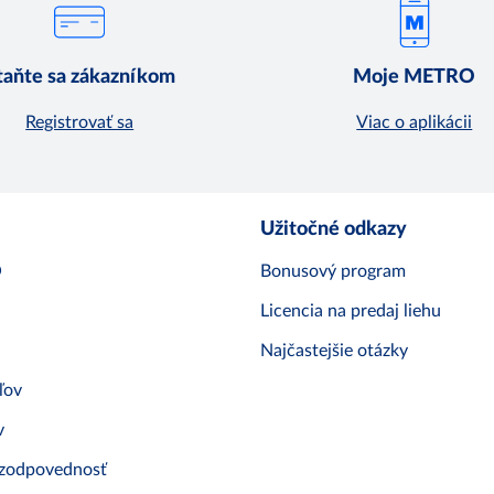
taňte sa zákazníkom
Moje METRO
Registrovať sa
Viac o aplikácii
Užitočné odkazy
O
Bonusový program
Licencia na predaj liehu
Najčastejšie otázky
ľov
v
 zodpovednosť