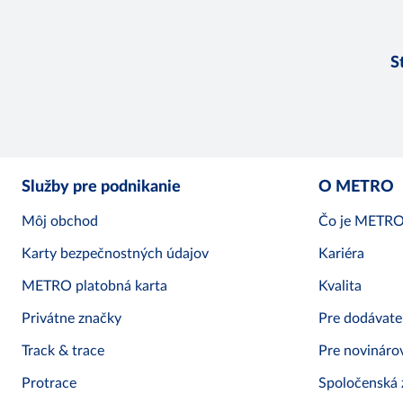
S
Služby pre podnikanie
O METRO
Môj obchod
Čo je METR
Karty bezpečnostných údajov
Kariéra
METRO platobná karta
Kvalita
Privátne značky
Pre dodávate
Track & trace
Pre novináro
Protrace
Spoločenská