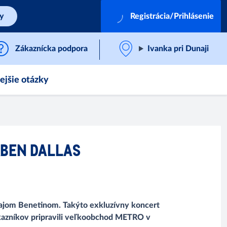
by
Registrácia/Prihlásenie
Zákaznícka podpora
Ivanka pri Dunaji
ejšie otázky
RBEN DALLAS
rajom Benetinom. Takýto exkluzívny koncert
zákazníkov pripravili veľkoobchod METRO v