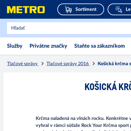
Sortiment
Le
Služby
Privátne značky
Staňte sa zákazníkom
Tlačové správy
Tlačové správy 2016
Košická krčma s
KOŠICKÁ KR
Krčma naladená na vlnách rocku. Konkrétne v
vyhral v rámci súťaže Rock Your Krčma sport 