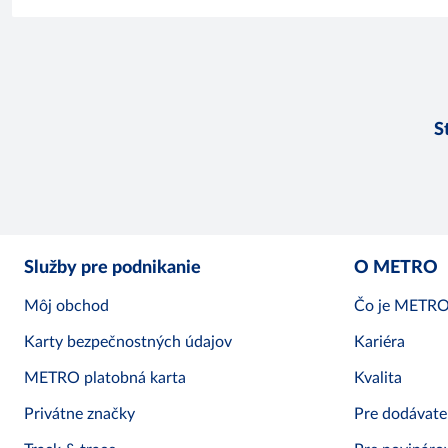
S
Služby pre podnikanie
O METRO
Môj obchod
Čo je METR
Karty bezpečnostných údajov
Kariéra
METRO platobná karta
Kvalita
Privátne značky
Pre dodávate