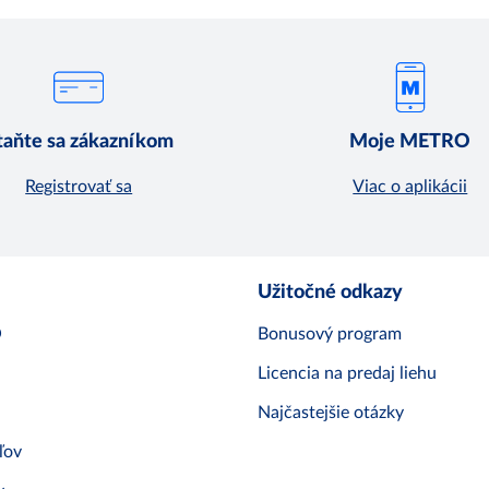
taňte sa zákazníkom
Moje METRO
Registrovať sa
Viac o aplikácii
Užitočné odkazy
O
Bonusový program
Licencia na predaj liehu
Najčastejšie otázky
ľov