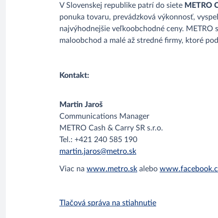
V Slovenskej republike patrí do siete
METRO Ca
ponuka tovaru, prevádzková výkonnosť, vyspe
najvýhodnejšie veľkoobchodné ceny. METRO sa 
maloobchod a malé až stredné firmy, ktoré po
Kontakt:
Martin Jaroš
Communications Manager
METRO Cash & Carry SR s.r.o.
Tel.: +421 240 585 190
martin.jaros@metro.sk
Viac na
www.metro.sk
alebo
www.facebook.c
Tlačová správa na stiahnutie