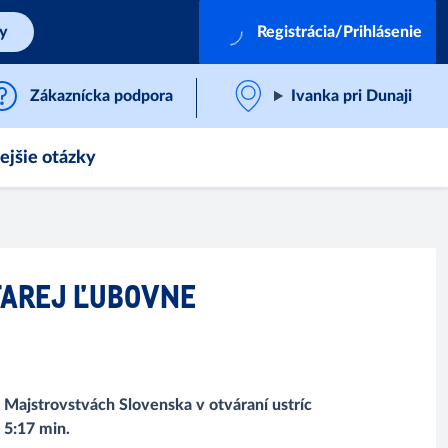
by
Registrácia/Prihlásenie
Zákaznícka podpora
Ivanka pri Dunaji
ejšie otázky
STAREJ ĽUBOVNE
O Majstrovstvách Slovenska v otváraní ustríc
 5:17 min.