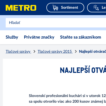
Sortiment
Le
Služby
Privátne značky
Staňte sa zákazníkom
Tlačové správy
Tlačové správy 2015
Najlepší otvárač
NAJLEPŠÍ OTVÁ
Slovenskí profesionálni kuchári si v utorok 1
sa spolu otvorilo viac ako 200 kusov známej 