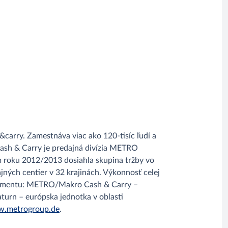
carry. Zamestnáva viac ako 120-tisíc ľudí a
Cash & Carry je predajná divízia METRO
roku 2012/2013 dosiahla skupina tržby vo
jných centier v 32 krajinách. Výkonnosť celej
o segmentu: METRO/Makro Cash & Carry –
turn – európska jednotka v oblasti
.metrogroup.de
.