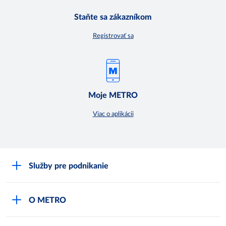
Staňte sa zákazníkom
Registrovať sa
Moje METRO
Viac o aplikácii
Služby pre podnikanie
Môj obchod
O METRO
Karty bezpečnostných údajov
Čo je METRO