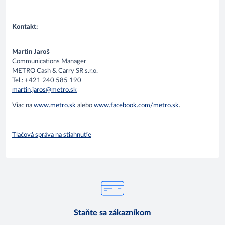
Kontakt:
Martin Jaroš
Communications Manager
METRO Cash & Carry SR s.r.o.
Tel.: +421 240 585 190
martin.jaros@metro.sk
Viac na
www.metro.sk
alebo
www.facebook.com/metro.sk
.
Tlačová správa na stiahnutie
Staňte sa zákazníkom