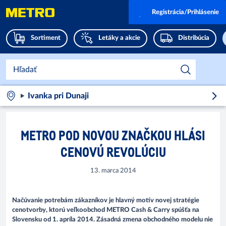
Registrácia/Prihlásenie
Sortiment
Letáky a akcie
Distribúcia
Ivanka pri Dunaji
METRO POD NOVOU ZNAČKOU HLÁSI
CENOVÚ REVOLÚCIU
13. marca 2014
Načúvanie potrebám zákazníkov je hlavný motív novej stratégie
cenotvorby, ktorú veľkoobchod METRO Cash & Carry spúšťa na
Slovensku od 1. apríla 2014. Zásadná zmena obchodného modelu nie