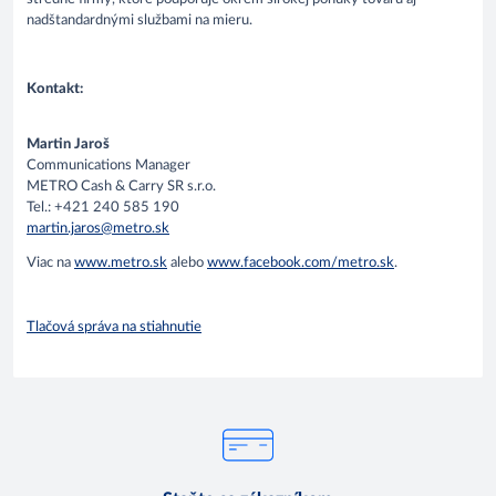
nadštandardnými službami na mieru.
Kontakt:
Martin Jaroš
Communications Manager
METRO Cash & Carry SR s.r.o.
Tel.: +421 240 585 190
martin.jaros@metro.sk
Viac na
www.metro.sk
alebo
www.facebook.com/metro.sk
.
Tlačová správa na stiahnutie