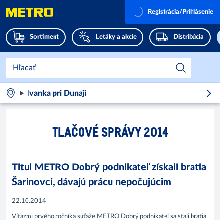
Registrácia/Prihlásenie
Sortiment
Letáky a akcie
Distribúcia
Ivanka pri Dunaji
TLAČOVÉ SPRÁVY 2014
Titul METRO Dobrý podnikateľ získali bratia
Šarinovci, dávajú prácu nepočujúcim
22.10.2014
Víťazmi prvého ročníka súťaže METRO Dobrý podnikateľ sa stali bratia