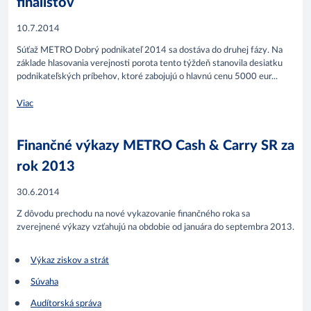
finalistov
10.7.2014
Súťaž METRO Dobrý podnikateľ 2014 sa dostáva do druhej fázy. Na
základe hlasovania verejnosti porota tento týždeň stanovila desiatku
podnikateľských príbehov, ktoré zabojujú o hlavnú cenu 5000 eur...
Viac
Finančné výkazy METRO Cash & Carry SR za
rok 2013
30.6.2014
Z dôvodu prechodu na nové vykazovanie finančného roka sa
zverejnené výkazy vzťahujú na obdobie od januára do septembra 2013.
Výkaz ziskov a strát
Súvaha
Audítorská správa