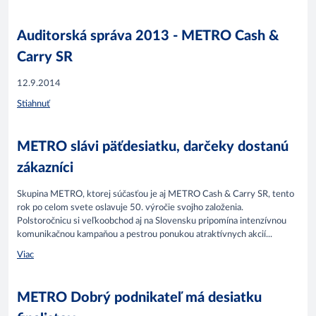
Auditorská správa 2013 - METRO Cash &
Carry SR
12.9.2014
Stiahnuť
METRO slávi päťdesiatku, darčeky dostanú
zákazníci
Skupina METRO, ktorej súčasťou je aj METRO Cash & Carry SR, tento
rok po celom svete oslavuje 50. výročie svojho založenia.
Polstoročnicu si veľkoobchod aj na Slovensku pripomína intenzívnou
komunikačnou kampaňou a pestrou ponukou atraktívnych akcií...
Viac
METRO Dobrý podnikateľ má desiatku