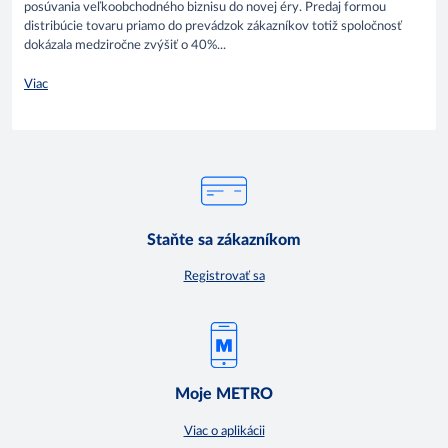
posúvania veľkoobchodného biznisu do novej éry. Predaj formou
distribúcie tovaru priamo do prevádzok zákazníkov totiž spoločnosť
dokázala medziročne zvýšiť o 40%...
Viac
Staňte sa zákazníkom
Registrovať sa
Moje METRO
Viac o aplikácii