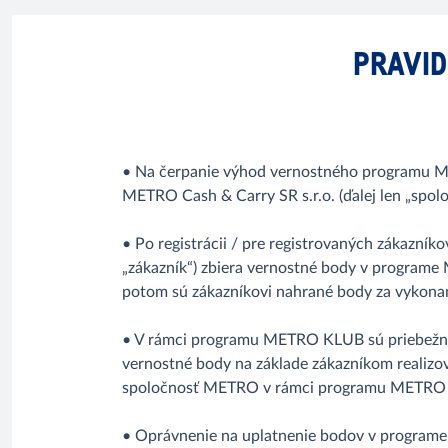
PRAVI
• Na čerpanie výhod vernostného programu ME
METRO Cash & Carry SR s.r.o. (ďalej len „spo
• Po registrácii / pre registrovaných zákazník
„zákazník“) zbiera vernostné body v programe
potom sú zákazníkovi nahrané body za vyko
• V rámci programu METRO KLUB sú priebežne 
vernostné body na základe zákazníkom realizov
spoločnosť METRO v rámci programu METRO KLU
• Oprávnenie na uplatnenie bodov v programe 