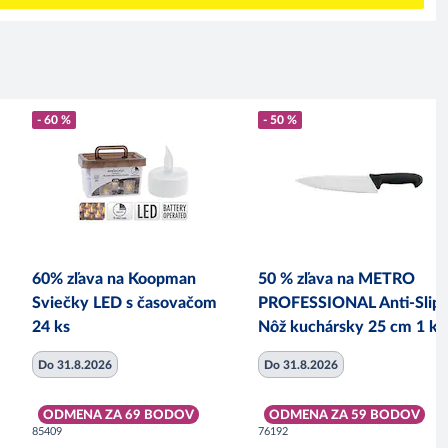
- 60 %
- 50 %
60% zľava na Koopman
50 % zľava na METRO
Sviečky LED s časovačom
PROFESSIONAL Anti-Slip
24 ks
Nôž kuchársky 25 cm 1 ks
Do 31.8.2026
Do 31.8.2026
ODMENA ZA 69 BODOV
ODMENA ZA 59 BODOV
85409
76192