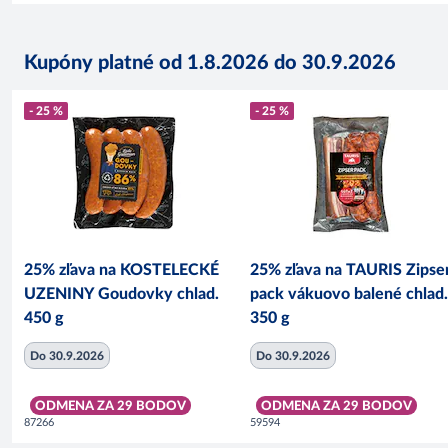
Kupóny platné od 1.8.2026 do 30.9.2026
- 25 %
- 25 %
25% zľava na KOSTELECKÉ
25% zľava na TAURIS Zipse
UZENINY Goudovky chlad.
pack vákuovo balené chlad.
450 g
350 g
Do 30.9.2026
Do 30.9.2026
ODMENA ZA 29 BODOV
ODMENA ZA 29 BODOV
87266
59594