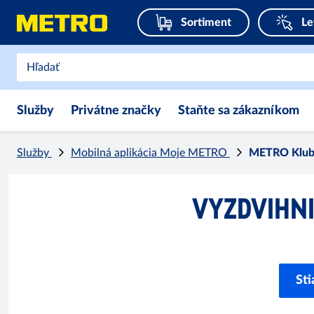
Sortiment
Le
Služby
Privátne značky
Staňte sa zákazníkom
Služby
Mobilná aplikácia Moje METRO
METRO Klu
VYZDVIHNI
Sti