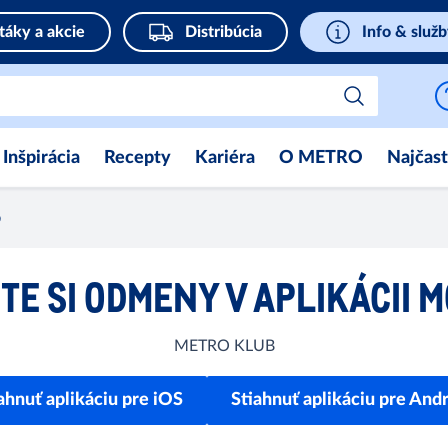
táky a akcie
Distribúcia
Info & služ
Inšpirácia
Recepty
Kariéra
O METRO
Najčast
b
TE SI ODMENY V APLIKÁCII 
METRO KLUB
ahnuť aplikáciu pre iOS
Stiahnuť aplikáciu pre And