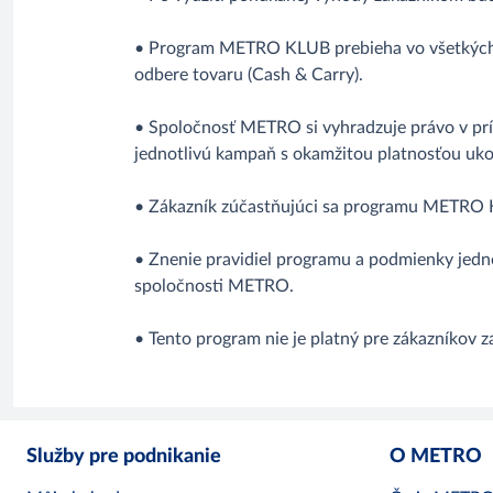
• Program METRO KLUB prebieha vo všetkých v
odbere tovaru (Cash & Carry).
• Spoločnosť METRO si vyhradzuje právo v pr
jednotlivú kampaň s okamžitou platnosťou uko
• Zákazník zúčastňujúci sa programu METRO K
• Znenie pravidiel programu a podmienky jedno
spoločnosti METRO.
• Tento program nie je platný pre zákazníko
Služby pre podnikanie
O METRO