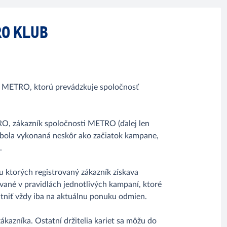
O KLUB
e METRO, ktorú prevádzkuje spoločnosť
TRO, zákazník spoločnosti METRO (ďalej len
 bola vykonaná neskôr ako začiatok kampane,
.
ktorých registrovaný zákazník získava
vané v pravidlách jednotlivých kampaní, ktoré
niť vždy iba na aktuálnu ponuku odmien.
zníka. Ostatní držitelia kariet sa môžu do