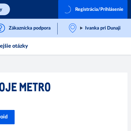
by
Registrácia/Prihlásenie
Zákaznícka podpora
Ivanka pri Dunaji
ejšie otázky
MOJE METRO
roid