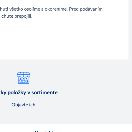
 chuti všetko osolíme a okoreníme. Pred podávaním
chute prepojili.
ky položky v sortimente
Objavte ich