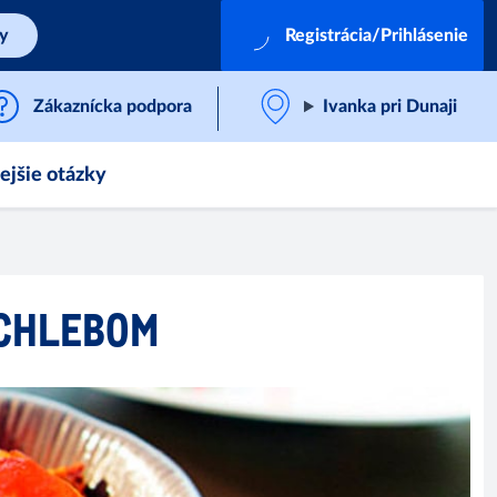
by
Registrácia/Prihlásenie
Zákaznícka podpora
Ivanka pri Dunaji
ejšie otázky
 CHLEBOM