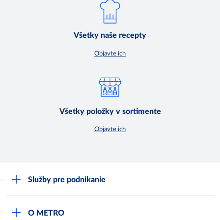
Všetky naše recepty
Objavte ich
Všetky položky v sortimente
Objavte ich
Služby pre podnikanie
Môj obchod
O METRO