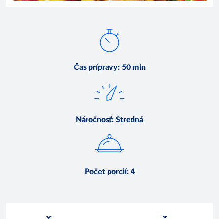
Čas prípravy
:
50 min
Náročnosť
:
Stredná
Počet porcií
:
4