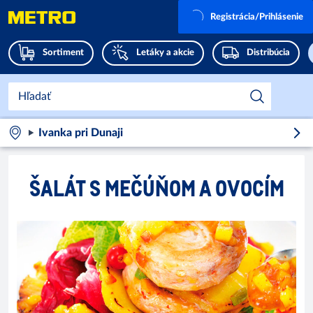
Registrácia/Prihlásenie
Sortiment
Letáky a akcie
Distribúcia
Ivanka pri Dunaji
ŠALÁT S MEČÚŇOM A OVOCÍM