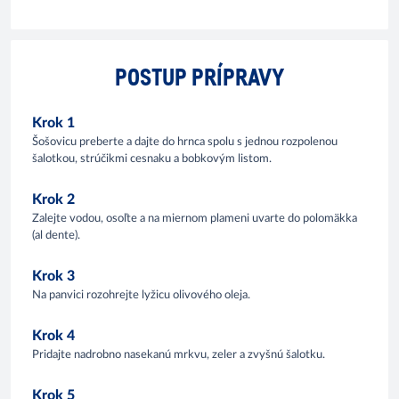
POSTUP PRÍPRAVY
Krok 1
Šošovicu preberte a dajte do hrnca spolu s jednou rozpolenou
šalotkou, strúčikmi cesnaku a bobkovým listom.
Krok 2
Zalejte vodou, osoľte a na miernom plameni uvarte do polomäkka
(al dente).
Krok 3
Na panvici rozohrejte lyžicu olivového oleja.
Krok 4
Pridajte nadrobno nasekanú mrkvu, zeler a zvyšnú šalotku.
Krok 5