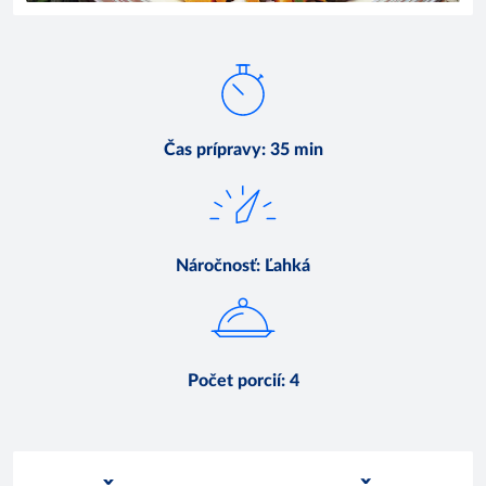
Čas prípravy
:
35 min
Náročnosť
:
Ľahká
Počet porcií
:
4