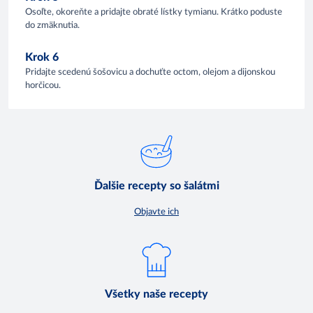
Osoľte, okoreňte a pridajte obraté lístky tymianu. Krátko poduste
do zmäknutia.
Krok 6
Pridajte scedenú šošovicu a dochuťte octom, olejom a dijonskou
horčicou.
Ďalšie recepty so šalátmi
Objavte ich
Všetky naše recepty