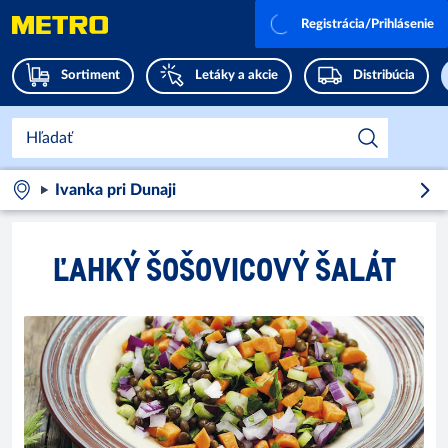
Registrácia/Prihlásenie
Sortiment
Letáky a akcie
Distribúcia
Ivanka pri Dunaji
ĽAHKÝ ŠOŠOVICOVÝ ŠALÁT